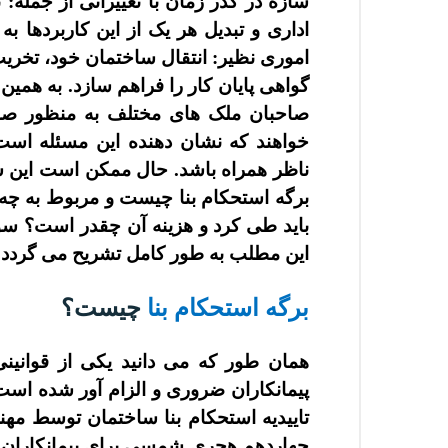
سازه در گذر زمان با تغییراتی از جمله:
اداری و تبدیل هر یک از این کاربردها 
اموری نظیر: انتقال ساختمان خود، تخریب
گواهی پایان کار را فراهم سازد. به همی
صاحبان ملک های مختلف به منظور صدور 
خواهند که نشان دهنده این مسئله است
ناظر همراه باشد. حال ممکن است این س
برگه استحکام بنا چیست و مربوط به چه
باید طی کرد و هزینه آن چقدر است؟ سوال
این مطلب به طور کامل تشریح می گردد.
برگه استحکام بنا
چیست؟
همان طور که می دانید یکی از قوانی
پیمانکاران ضروری و الزام آور شده است؛ 
تاییدیه استحکام بنا
چهاردهم هجری شمسی برای پیمانکاران ا