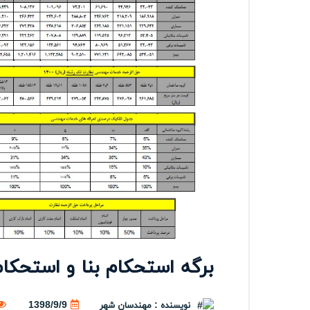
برگه استحکام بنا و استحکام
نویسنده : مهندسان شهر
1398/9/9