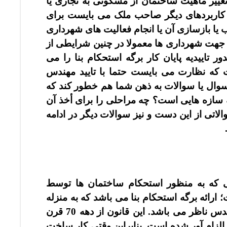
 تغییر ماهیت ساختمان از مسکونی به تجاری یا
به کاربردهای دیگر صاحب ملک می بایست برای
 یا بازسازی آن یا انجام فعالیت های شهرداری
ن جهت شهرداری ها معمولا در چنین شرایطی از
تاییدیه پایان کار برگه استحکام بنا را می
 که نظارت می بایست حتما با تایید مهندس
وال یا سوالات به ذهن شما هم خطور کند که
 سازه هایی است؟ چه مراحلی را برای أخذ آن
اتی از این دست و نیز سوالات دیگر در ادامه
نی که به منظور استحکام ساختمان ها توسط
ارائه برگه استحکام بنا می باشد که به منزله
ساختمان توسط مهندس ناظر می باشد. این قانون از دهه 70 قرن
لزام آور شده است. بنابراین وقتی کار ساخت