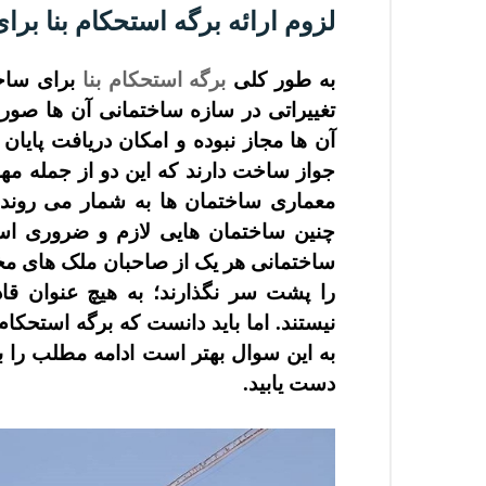
لزوم ارائه
برگه استحکام بنا
برای
به طور کلی
برگه استحکام بنا
برای ساخت
تغییراتی در سازه ساختمانی آن ها ص
آن ها مجاز نبوده و امکان دریافت پایان کا
جواز ساخت دارند که این دو از جمله م
معماری ساختمان ها به شمار می روند. ب
چنین ساختمان هایی لازم و ضروری اس
ساختمانی هر یک از صاحبان ملک های مختل
را پشت سر نگذارند؛ به هیچ عنوان قا
نیستند. اما باید دانست که برگه استحکام
به این سوال بهتر است ادامه مطلب را با 
دست یابید.