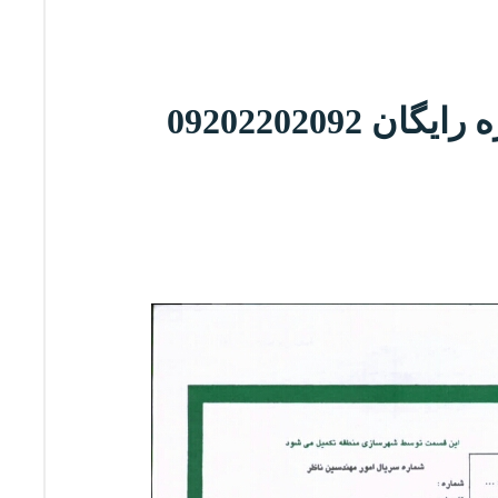
ان 09202202092