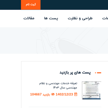
ثبت نام
ات
طراحی و نظارت
پست ها
مقالات
پست های پر بازدید
تعرفه خدمات مهندسی و نظام
مهندسی سال ۱۴۰۳
1402/12/23
بازدید 104667