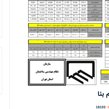
 بنا
18103