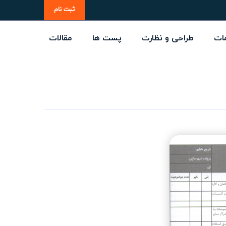
ثبت نام
ات
طراحی و نظارت
پست ها
مقالات